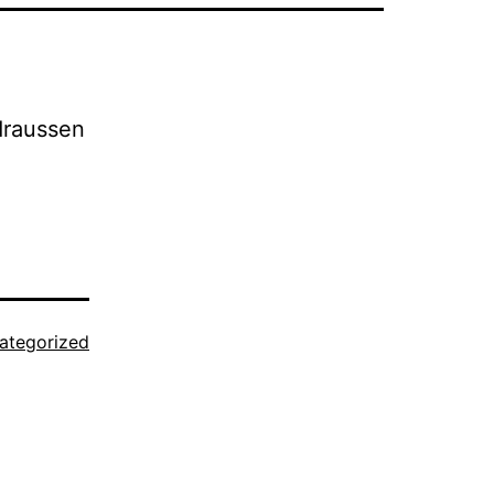
 draussen
ategorized