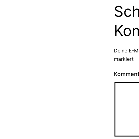
Sch
Ko
Deine E-Ma
markiert
Kommen