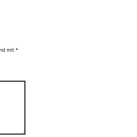
ind mit
*