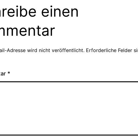
reibe einen
mmentar
il-Adresse wird nicht veröffentlicht.
Erforderliche Felder s
tar
*