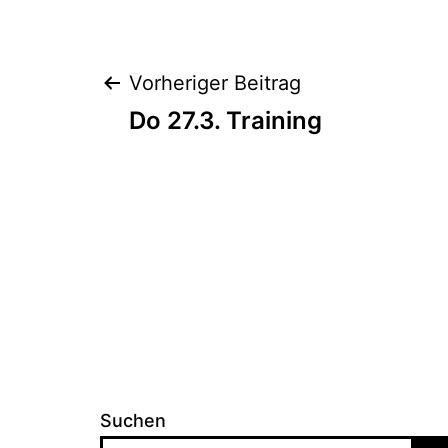
Beitragsnaviga
Vorheriger Beitrag
Do 27.3. Training
Suchen