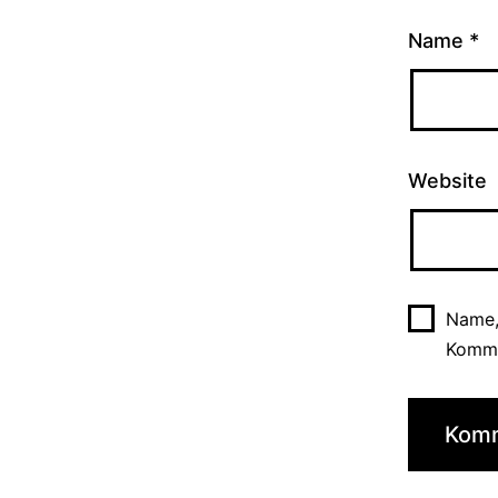
Name
*
Website
Name,
Komme