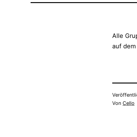
Alle Gru
auf dem 
Veröffentl
Von
Cello