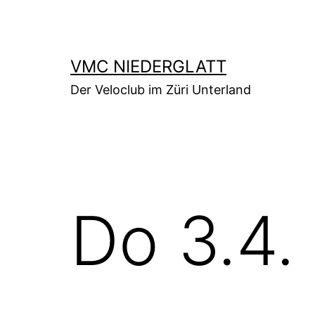
Zum
Inhalt
springen
VMC NIEDERGLATT
Der Veloclub im Züri Unterland
Do 3.4.