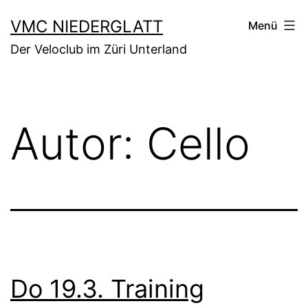
Zum
VMC NIEDERGLATT
Menü
Inhalt
Der Veloclub im Züri Unterland
springen
Autor:
Cello
Do 19.3. Training