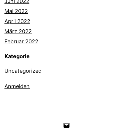
Juni 2022
Mai 2022
April 2022
März 2022
Februar 2022
Kategorie
Uncategorized
Anmelden
E-