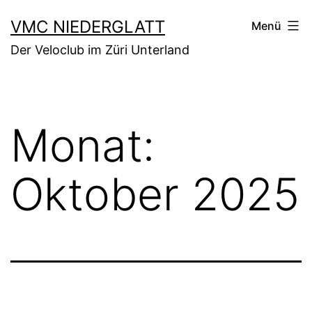
Zum
VMC NIEDERGLATT
Menü
Inhalt
Der Veloclub im Züri Unterland
springen
Monat:
Oktober 2025