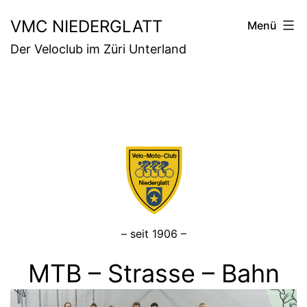
Zum
VMC NIEDERGLATT
Menü
Inhalt
Der Veloclub im Züri Unterland
springen
– seit 1906 –
MTB – Strasse – Bahn