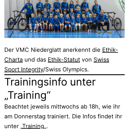
Der VMC Niederglatt anerkennt die
Ethik-
Charta
und das
Ethik-Statut
von
Swiss
Sport Integrity
/Swiss Olympics.
Trainingsinfo unter
„Training“
Beachtet jeweils mittwochs ab 18h, wie ihr
am Donnerstag trainiert. Die Infos findet ihr
unter „
Training
„.