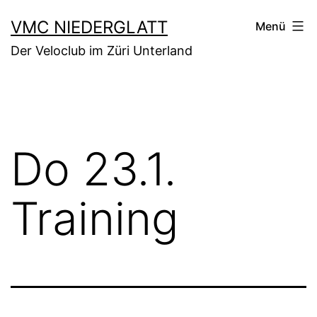
Zum
VMC NIEDERGLATT
Menü
Inhalt
Der Veloclub im Züri Unterland
springen
Do 23.1.
Training