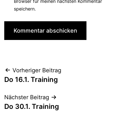
Browser für meinen nächsten Kommentar
speichern.
Beitragsnavigation
Vorheriger Beitrag
Do 16.1. Training
Nächster Beitrag
Do 30.1. Training