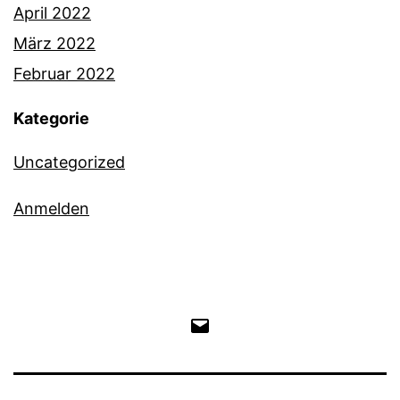
April 2022
März 2022
Februar 2022
Kategorie
Uncategorized
Anmelden
E-
Mail