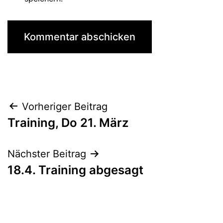
Beitragsnavigation
Vorheriger Beitrag
Training, Do 21. März
Nächster Beitrag
18.4. Training abgesagt