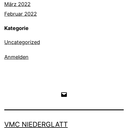
März 2022
Februar 2022
Kategorie
Uncategorized
Anmelden
E-
Mail
an
VMC NIEDERGLATT