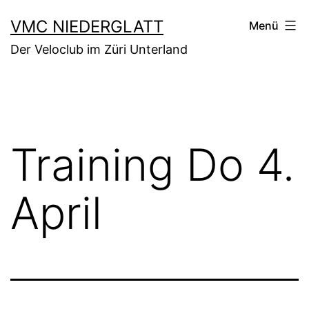
Zum
VMC NIEDERGLATT
Menü
Inhalt
Der Veloclub im Züri Unterland
springen
Training Do 4.
April