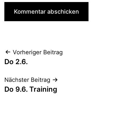
Beitragsnavigation
Vorheriger Beitrag
Do 2.6.
Nächster Beitrag
Do 9.6. Training