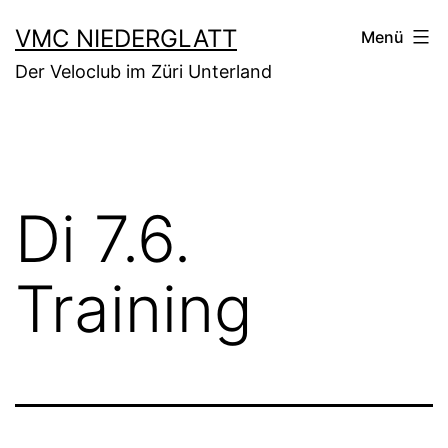
Zum
VMC NIEDERGLATT
Menü
Inhalt
Der Veloclub im Züri Unterland
springen
Di 7.6.
Training